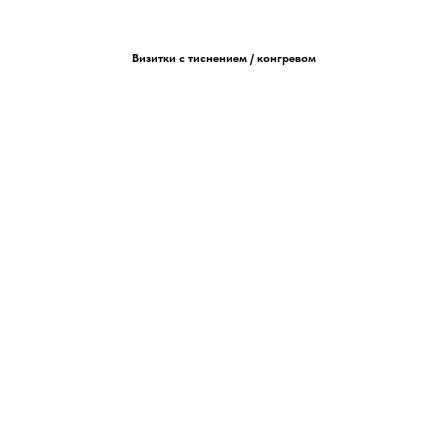
Визитки с тиснением / конгревом