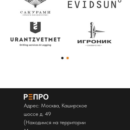
Адрес: Москва, Каширское
шоссе д. 49
(Находимся на территории