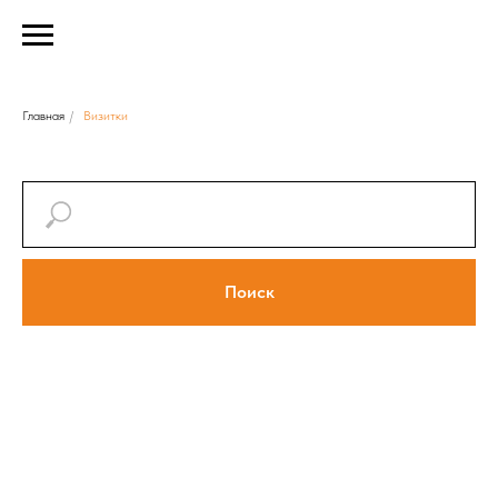
Главная
/
Визитки
Визитки
Поиск