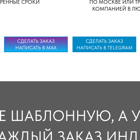
ОРЕННЫЕ СРОКИ
ПО МОСКВЕ ИЛИ Т
КОМПАНИЕЙ В ЛЮ
СДЕЛАТЬ ЗАКАЗ
СДЕЛАТЬ ЗАКАЗ
НАПИСАТЬ В MAX
НАПИСАТЬ В TELEGRAM
Е ШАБЛОННУЮ, А
АЖДЫЙ ЗАКАЗ ИН