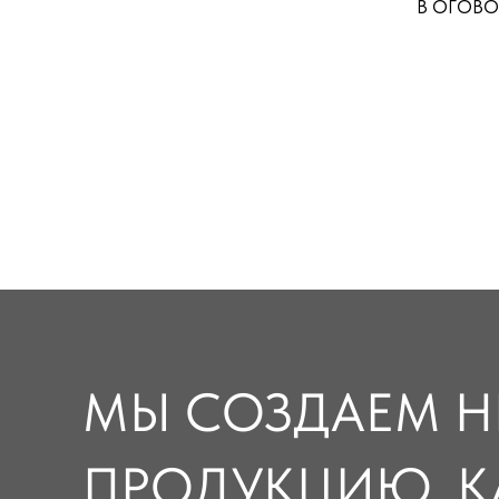
В ОГОВ
МЫ СОЗДАЕМ Н
ПРОДУКЦИЮ. К