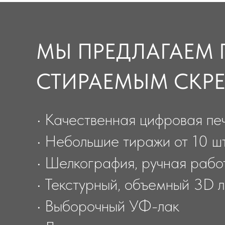
Лотерейные билеты со скретч сл
МЫ ПРЕДЛАГАЕМ
СТИРАЕМЫМ СКРЕ
• Качественная цифровая пе
• Небольшие тиражи от 10 ш
• Шелкография, ручная рабо
• Текстурный, объемный 3D 
• Выборочный УФ-лак