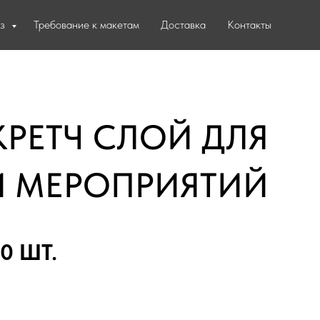
аз
Требование к макетам
Доставка
Контакты
РЕТЧ СЛОЙ ДЛЯ
И МЕРОПРИЯТИЙ
0 ШТ.