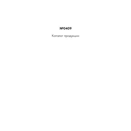
№0409
Каталог продукции