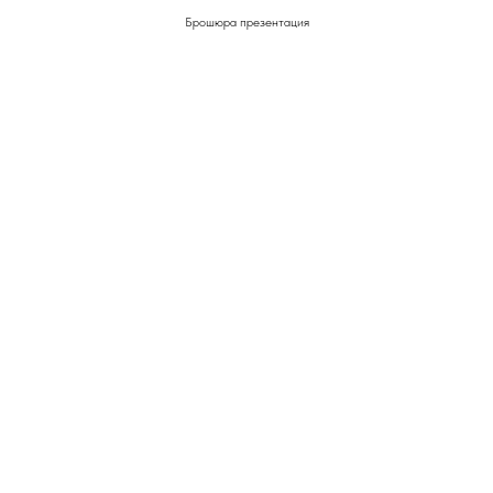
Брошюра презентация