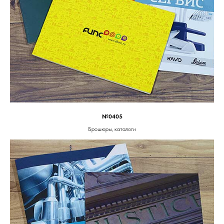
№0405
Брошюры, каталоги