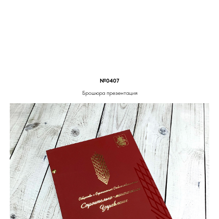
№0407
Брошюра презентация