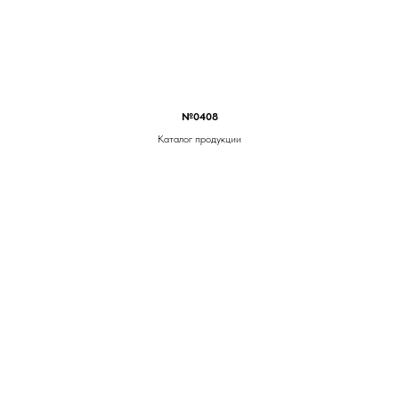
№0408
Каталог продукции