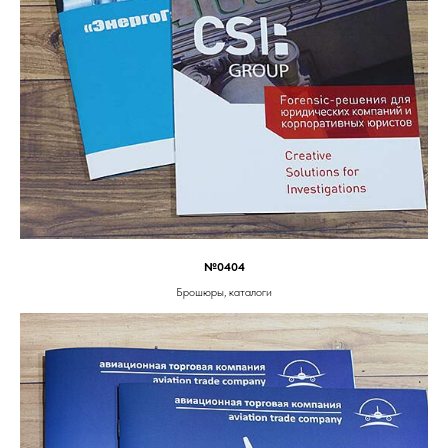
№0404
Брошюры, каталоги