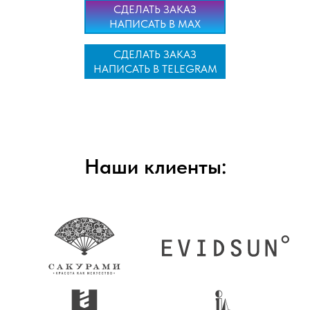
СДЕЛАТЬ ЗАКАЗ
НАПИСАТЬ В MAX
СДЕЛАТЬ ЗАКАЗ
НАПИСАТЬ В TELEGRAM
Наши клиенты: