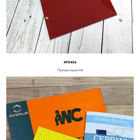
№0406
Презентация А4