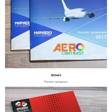
№0403
Каталог продукции