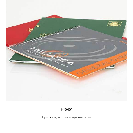
№0401
Брошюры, каталоги, презентации