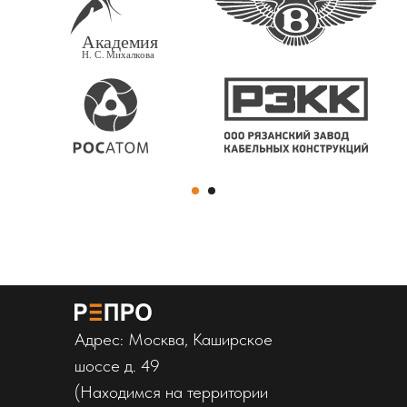
Адрес: Москва, Каширское
шоссе д. 49
(Находимся на территории