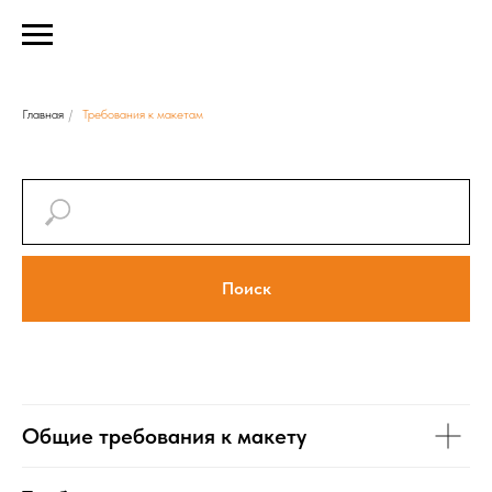
Главная
/
Требования к макетам
Требования к макетам
Поиск
Общие требования к макету